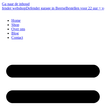
Ga naar de inhoud
efender webshop
Defender garage in Beerse
Bestellen voor 22 uur = vol
Home
Shop
Over ons
Blog
Contact