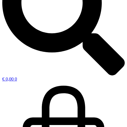
€
0,00
0