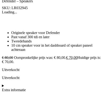
Defender – Speakers
SKU: LR032945
Loading...
Originele speaker voor Defender
Past vanaf 300 tdi en later
Tweedehands
10 cm speaker voor in het dashboard of speaker paneel
achteraan
€
80,00
Oorspronkelijke prijs was: € 80,00.
€
70,00
Huidige prijs is:
€ 70,00.
Uitverkocht
Uitverkocht
Extra informatie