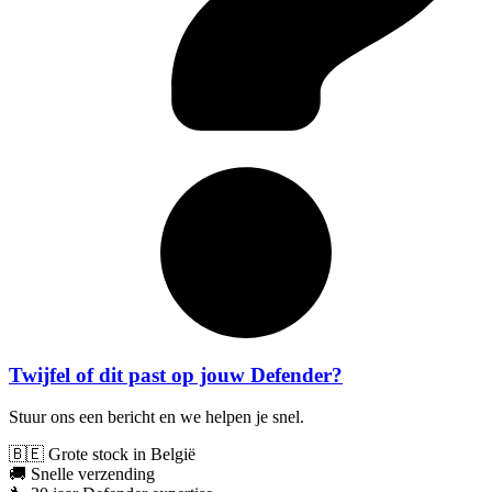
Twijfel of dit past op jouw Defender?
Stuur ons een bericht en we helpen je snel.
🇧🇪 Grote stock in België
🚚 Snelle verzending