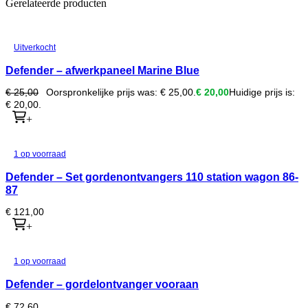
Gerelateerde producten
Uitverkocht
Defender – afwerkpaneel Marine Blue
€
25,00
Oorspronkelijke prijs was: € 25,00.
€
20,00
Huidige prijs is:
€ 20,00.
+
1 op voorraad
Defender – Set gordenontvangers 110 station wagon 86-
87
€
121,00
+
1 op voorraad
Defender – gordelontvanger vooraan
€
72,60