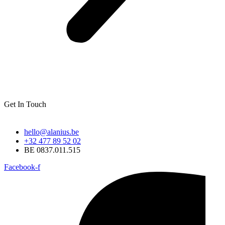
Get In Touch
hello@alanius.be
+32 477 89 52 02
BE 0837.011.515
Facebook-f