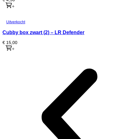
+
Uitverkocht
Cubby box zwart (2) – LR Defender
€
15,00
+