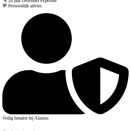
🔧 20 jaar Defender expertise
💬 Persoonlijk advies
Veilig betalen bij Alanius