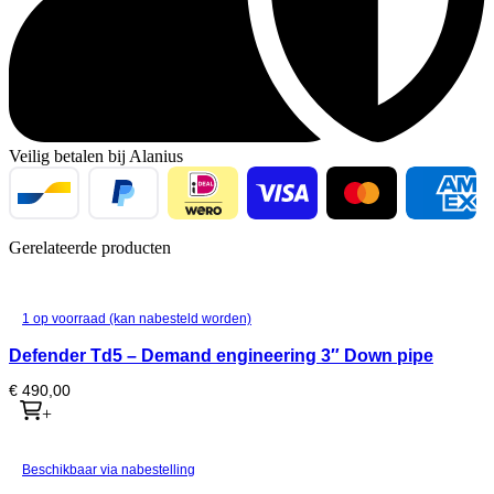
Veilig betalen bij Alanius
Gerelateerde producten
1 op voorraad (kan nabesteld worden)
Defender Td5 – Demand engineering 3″ Down pipe
€
490,00
+
Beschikbaar via nabestelling