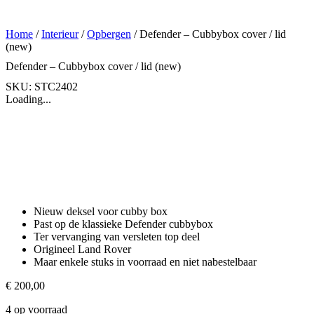
Home
/
Interieur
/
Opbergen
/ Defender – Cubbybox cover / lid
(new)
Defender – Cubbybox cover / lid (new)
SKU: STC2402
Loading...
Nieuw deksel voor cubby box
Past op de klassieke Defender cubbybox
Ter vervanging van versleten top deel
Origineel Land Rover
Maar enkele stuks in voorraad en niet nabestelbaar
€
200,00
4 op voorraad