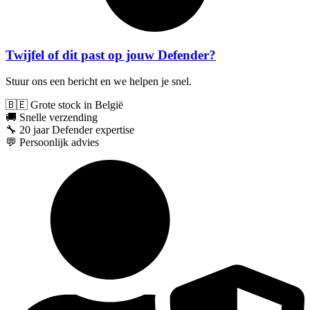
Twijfel of dit past op jouw Defender?
Stuur ons een bericht en we helpen je snel.
🇧🇪 Grote stock in België
🚚 Snelle verzending
🔧 20 jaar Defender expertise
💬 Persoonlijk advies