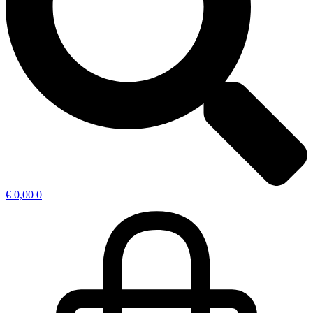
€
0,00
0