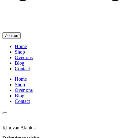
Zoeken
Home
Shop
Over ons
Blog
Contact
Home
Shop
Over ons
Blog
Contact
Kim van Alanius