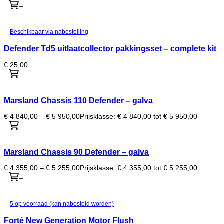
+
Beschikbaar via nabestelling
Defender Td5 uitlaatcollector pakkingsset – complete kit
€
25,00
+
Marsland Chassis 110 Defender – galva
€
4 840,00
–
€
5 950,00
Prijsklasse: € 4 840,00 tot € 5 950,00
+
Marsland Chassis 90 Defender – galva
€
4 355,00
–
€
5 255,00
Prijsklasse: € 4 355,00 tot € 5 255,00
+
5 op voorraad (kan nabesteld worden)
Forté New Generation Motor Flush