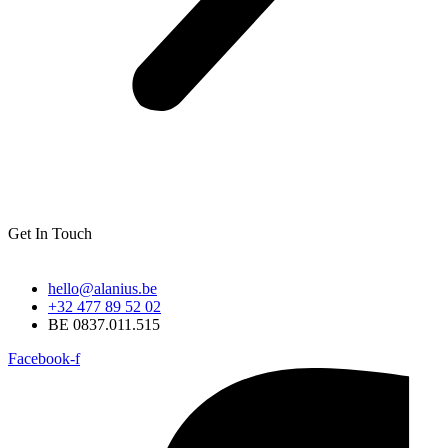
Get In Touch
hello@alanius.be
+32 477 89 52 02
BE 0837.011.515
Facebook-f